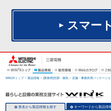
スマー
WIN2Kトップ
製品情報
[業務用]空調・換気
店舗・事務所用パッケージエアコン
形名から製品情報を探す
キーワードから製品情