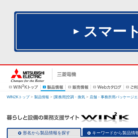
スマー
WIN2Kトップ
製品情報
[業務用]空調・換気
店舗・事務所用パッケージエアコン
形名から製品情報を探す
キーワードから製品情