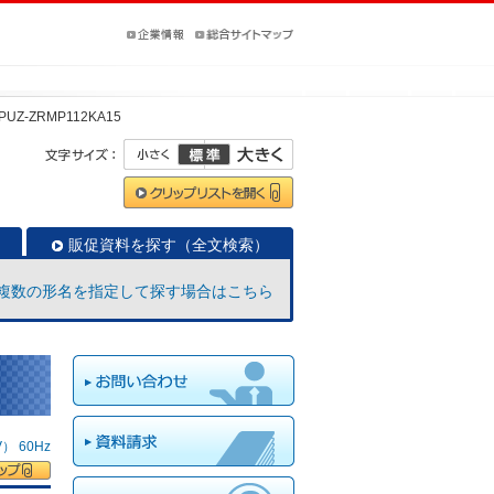
PUZ-ZRMP112KA15
販促資料を探す（全文検索）
複数の形名を指定して探す場合はこちら
 60Hz