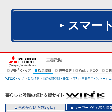
スマー
WIN2Kトップ
製品情報
[業務用]空調・換気
店舗・事務所用パッケージエアコン
形名から製品情報を探す
キーワードから製品情