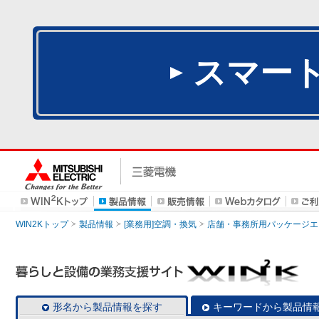
スマー
WIN2Kトップ
製品情報
[業務用]空調・換気
店舗・事務所用パッケージエアコン
形名から製品情報を探す
キーワードから製品情