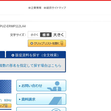
PUZ-ERMP112LA4
販促資料を探す（全文検索）
複数の形名を指定して探す場合はこちら
 60Hz