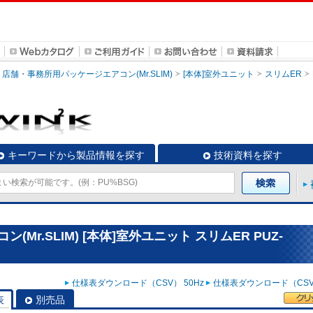
店舗・事務所用パッケージエアコン(Mr.SLIM)
[本体]室外ユニット
スリムER
キーワードから製品情報を探す
技術資料を探す
r.SLIM) [本体]室外ユニット スリムER PUZ-
仕様表ダウンロード（CSV） 50Hz
仕様表ダウンロード（CSV）
表
別売品