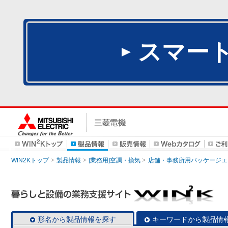
スマー
WIN2Kトップ
製品情報
[業務用]空調・換気
店舗・事務所用パッケージエアコン
形名から製品情報を探す
キーワードから製品情