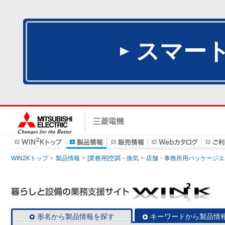
スマー
WIN2Kトップ
製品情報
[業務用]空調・換気
店舗・事務所用パッケージエアコン
形名から製品情報を探す
キーワードから製品情