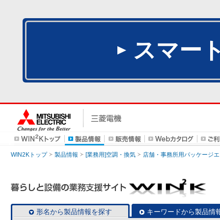
スマー
WIN2Kトップ
製品情報
[業務用]空調・換気
店舗・事務所用パッケージエアコン
形名から製品情報を探す
キーワードから製品情