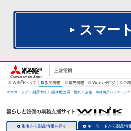
スマー
WIN2Kトップ
製品情報
[業務用]空調・換気
店舗・事務所用パッケージエアコン
形名から製品情報を探す
キーワードから製品情