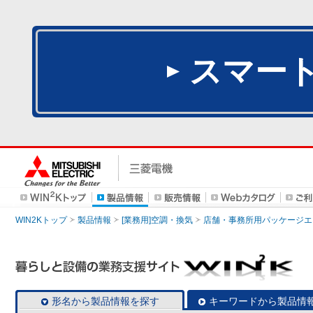
スマー
WIN2Kトップ
製品情報
[業務用]空調・換気
店舗・事務所用パッケージエアコン
形名から製品情報を探す
キーワードから製品情