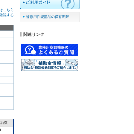
はこちら
確認する
補修用性能部品の保有期限
関連リンク
成台数
1