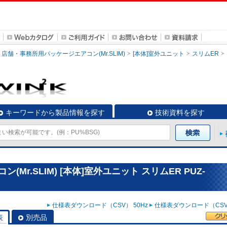
店舗・事務所用パッケージエアコン(Mr.SLIM)
[本体]室外ユニット
スリムER
キーワードから製品情報を探す
技術資料を探す
r.SLIM) [本体]室外ユニット スリムER PUZ-
仕様表ダウンロード（CSV） 50Hz
仕様表ダウンロード（CSV）
表
別売品