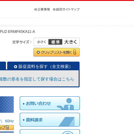
PUZ-ERMP45KA11-A
販促資料を探す（全文検索）
複数の形名を指定して探す場合はこちら
 60Hz