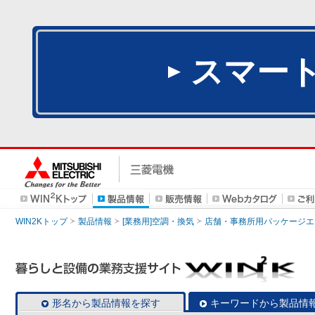
スマー
WIN2Kトップ
製品情報
[業務用]空調・換気
店舗・事務所用パッケージエアコン
形名から製品情報を探す
キーワードから製品情