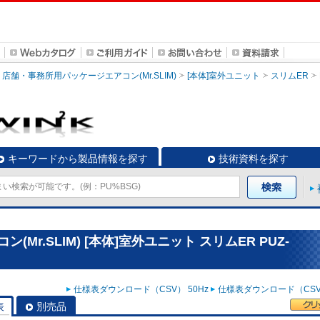
店舗・事務所用パッケージエアコン(Mr.SLIM)
[本体]室外ユニット
スリムER
キーワードから製品情報を探す
技術資料を探す
r.SLIM) [本体]室外ユニット スリムER PUZ-
仕様表ダウンロード（CSV） 50Hz
仕様表ダウンロード（CSV）
表
別売品