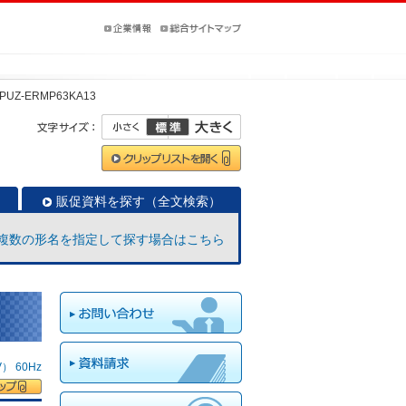
PUZ-ERMP63KA13
販促資料を探す（全文検索）
複数の形名を指定して探す場合はこちら
 60Hz