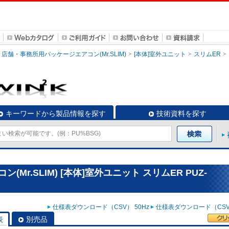
店舗・事務所用パッケージエアコン(Mr.SLIM)
[本体]室外ユニット
スリムER
キーワードから製品情報を探す
技術資料を探す
r.SLIM) [本体]室外ユニット スリムER PUZ-
仕様表ダウンロード（CSV） 50Hz
仕様表ダウンロード（CSV）
表
別売品