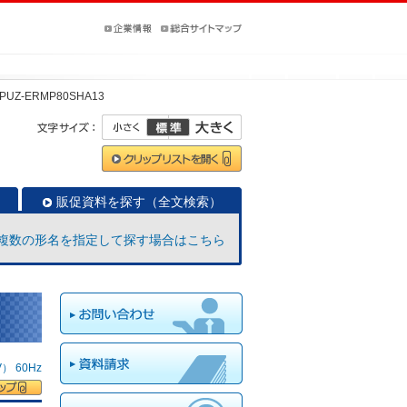
PUZ-ERMP80SHA13
販促資料を探す（全文検索）
複数の形名を指定して探す場合はこちら
 60Hz