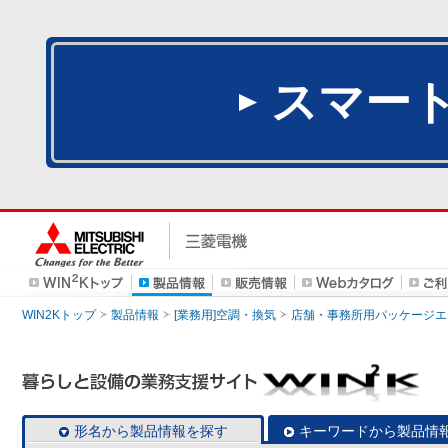
スマー
WIN2Kトップ
製品情報
[業務用]空調・換気
店舗・事務所用パッケージエアコン
形名から製品情報を探す
キーワードから製品情