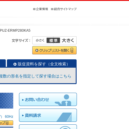
PUZ-ERMP280KA5
販促資料を探す（全文検索）
複数の形名を指定して探す場合はこちら
 60Hz