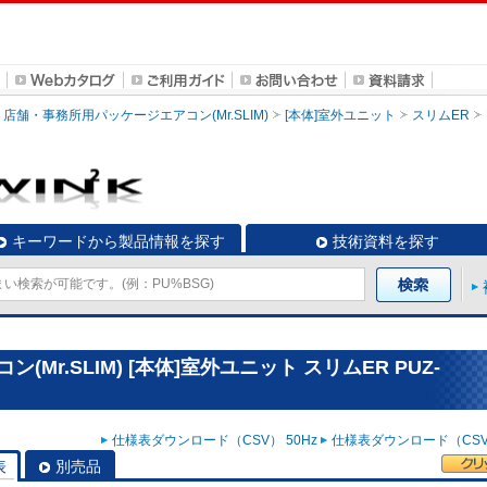
店舗・事務所用パッケージエアコン(Mr.SLIM)
[本体]室外ユニット
スリムER
キーワードから製品情報を探す
技術資料を探す
r.SLIM) [本体]室外ユニット スリムER PUZ-
仕様表ダウンロード（CSV） 50Hz
仕様表ダウンロード（CSV）
表
別売品