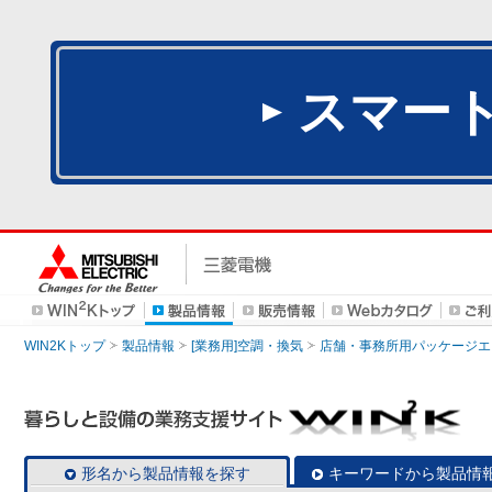
スマー
WIN2Kトップ
製品情報
[業務用]空調・換気
店舗・事務所用パッケージエアコン
形名から製品情報を探す
キーワードから製品情