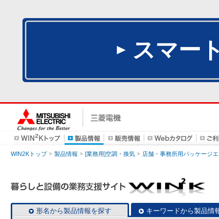
スマー
WIN2Kトップ
製品情報
[業務用]空調・換気
店舗・事務所用パッケージエアコン
形名から製品情報を探す
キーワードから製品情