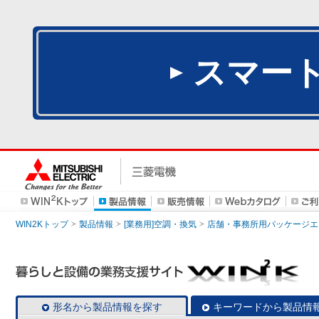
スマー
WIN2Kトップ
製品情報
[業務用]空調・換気
店舗・事務所用パッケージエアコン
形名から製品情報を探す
キーワードから製品情