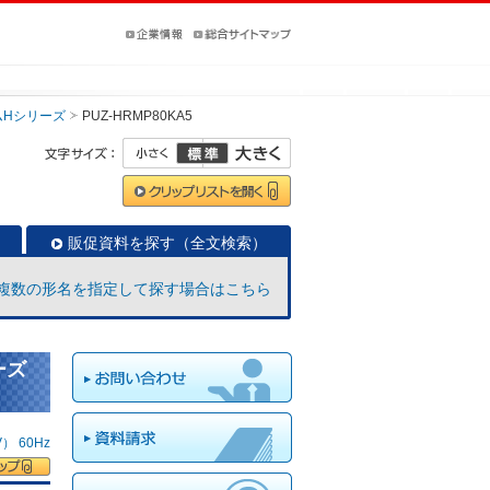
ムHシリーズ
PUZ-HRMP80KA5
販促資料を探す（全文検索）
複数の形名を指定して探す場合はこちら
ーズ
 60Hz