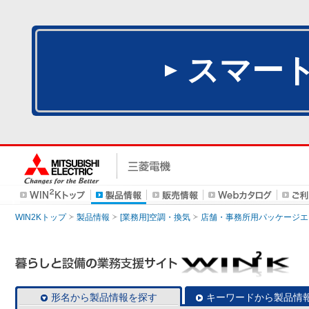
スマー
WIN2Kトップ
製品情報
[業務用]空調・換気
店舗・事務所用パッケージエアコン
形名から製品情報を探す
キーワードから製品情