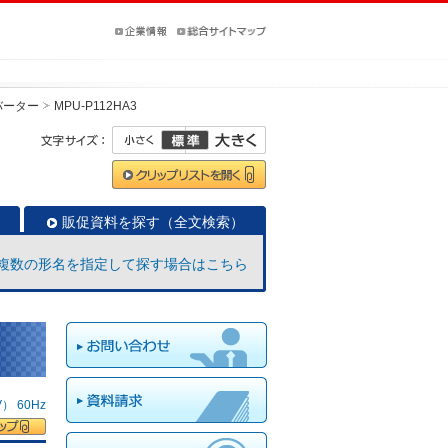
バーター
MPU-P112HA3
販促資料を探す（全文検索）
複数の形名を指定して探す場合はこちら
 60Hz