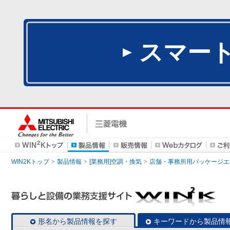
スマー
WIN2Kトップ
製品情報
[業務用]空調・換気
店舗・事務所用パッケージエアコン
形名から製品情報を探す
キーワードから製品情