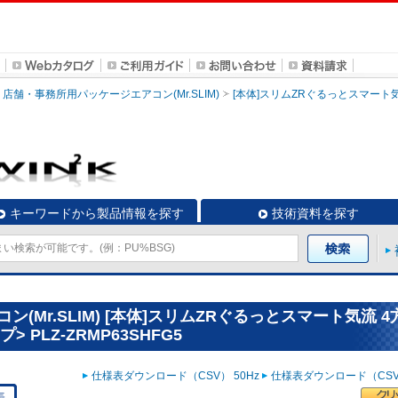
店舗・事務所用パッケージエアコン(Mr.SLIM)
[本体]スリムZRぐるっとスマート
キーワードから製品情報を探す
技術資料を探す
Mr.SLIM) [本体]スリムZRぐるっとスマート気流 4
 PLZ-ZRMP63SHFG5
仕様表ダウンロード（CSV） 50Hz
仕様表ダウンロード（CSV）
表