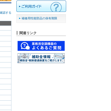
確認する
補修用性能部品の保有期限
関連リンク