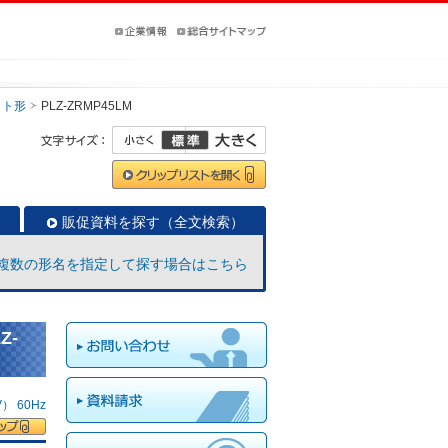
ット形
PLZ-ZRMP45LM
販促資料を探す（全文検索）
複数の形名を指定して探す場合はこちら
Z-
 60Hz