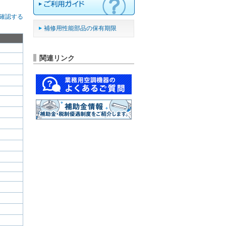
確認する
補修用性能部品の保有期限
関連リンク