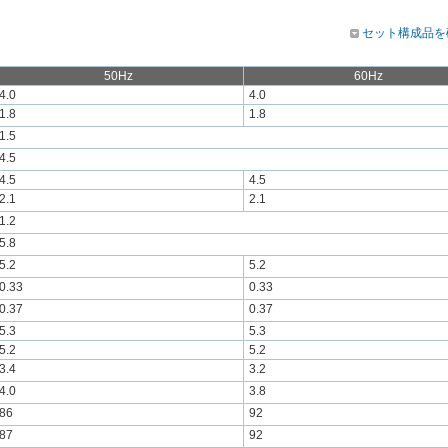
セット構成品を
50Hz
60Hz
4.0
4.0
1.8
1.8
1.5
4.5
4.5
4.5
2.1
2.1
1.2
5.8
5.2
5.2
0.33
0.33
0.37
0.37
5.3
5.3
5.2
5.2
3.4
3.2
4.0
3.8
86
92
87
92