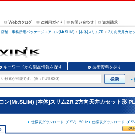
店舗・事務所用パッケージエアコン(Mr.SLIM)
[本体]スリムZR
2方向天井カセ
キーワードから製品情報を探す
技術資料を探す
r.SLIM) [本体]スリムZR 2方向天井カセット形 PL
仕様表ダウンロード（CSV） 50Hz
仕様表ダウンロード（CSV）
表