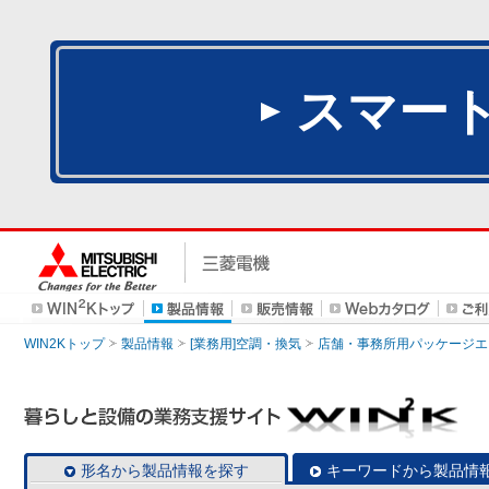
スマー
WIN2Kトップ
製品情報
[業務用]空調・換気
店舗・事務所用パッケージエアコン
形名から製品情報を探す
キーワードから製品情