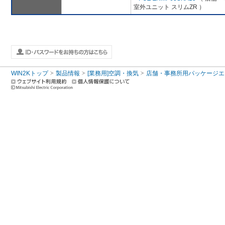
室外ユニット スリムZR ）
WIN2Kトップ
製品情報
[業務用]空調・換気
店舗・事務所用パッケージエアコン