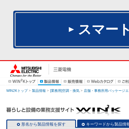
スマー
WIN2Kトップ
製品情報
[業務用]空調・換気
店舗・事務所用パッケージエアコン
形名から製品情報を探す
キーワードから製品情