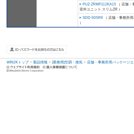
PUZ-ZRMP112KA15
（ 店舗・事
室外ユニット スリムZR ）
SDD-50SR9
（ 店舗・事務所用パ
）
WIN2Kトップ
製品情報
[業務用]空調・換気
店舗・事務所用パッケージエアコン