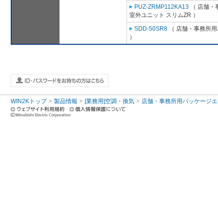
PUZ-ZRMP112KA13
（ 店舗・事
室外ユニット スリムZR ）
SDD-50SR8
（ 店舗・事務所用パ
）
WIN2Kトップ
製品情報
[業務用]空調・換気
店舗・事務所用パッケージエアコン