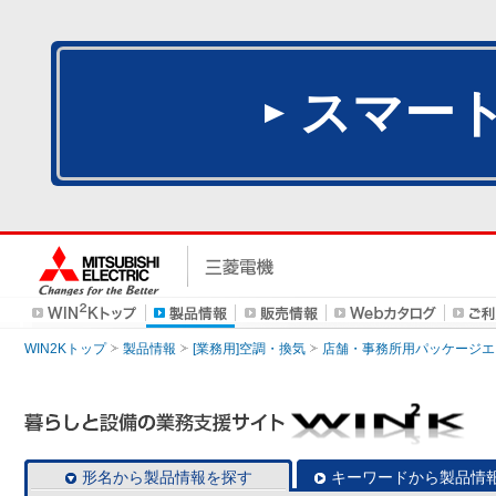
スマー
WIN2Kトップ
製品情報
[業務用]空調・換気
店舗・事務所用パッケージエアコン
形名から製品情報を探す
キーワードから製品情