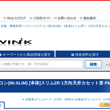
店舗・事務所用パッケージエアコン(Mr.SLIM)
[本体]スリムZR
1方向天井カセ
キーワードから製品情報を探す
技術資料を探す
r.SLIM) [本体]スリムZR 1方向天井カセット形 PM
仕様表ダウンロード（CSV） 50Hz
仕様表ダウンロード（CSV）
表