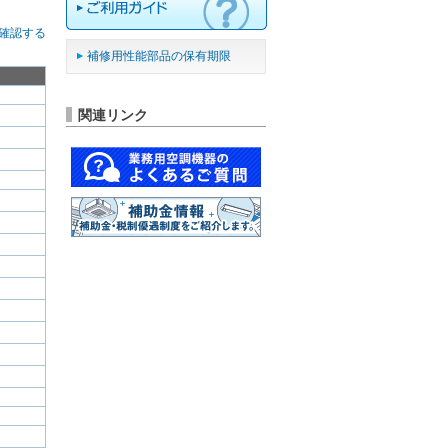
確認する
補修用性能部品の保有期限
関連リンク