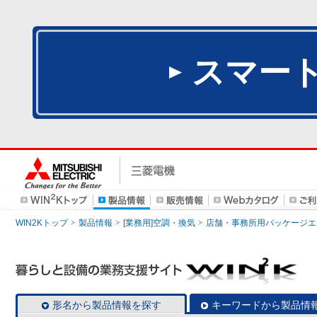
スマー
WIN2Kトップ
製品情報
[業務用]空調・換気
店舗・事務所用パッケージエアコン
形名から製品情報を探す
キーワードから製品情