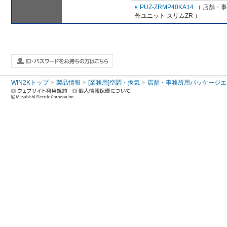
PUZ-ZRMP40KA14
（ 店舗・事務
外ユニット スリムZR ）
WIN2Kトップ
製品情報
[業務用]空調・換気
店舗・事務所用パッケージエアコン