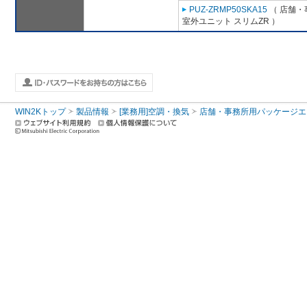
PUZ-ZRMP50SKA15
（ 店舗・事
室外ユニット スリムZR ）
WIN2Kトップ
製品情報
[業務用]空調・換気
店舗・事務所用パッケージエアコン