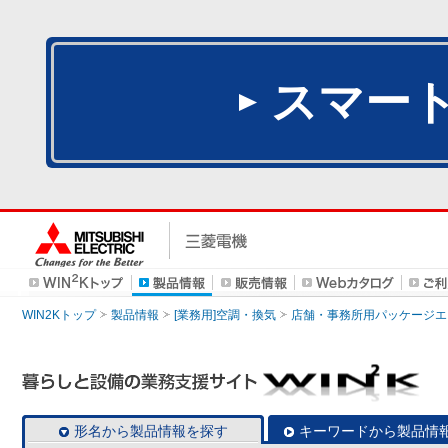
スマー
WIN2Kトップ
製品情報
[業務用]空調・換気
店舗・事務所用パッケージエアコン
形名から製品情報を探す
キーワードから製品情