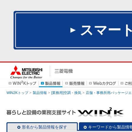
スマー
WIN2Kトップ
製品情報
[業務用]空調・換気
店舗・事務所用パッケージエアコン
形名から製品情報を探す
キーワードから製品情