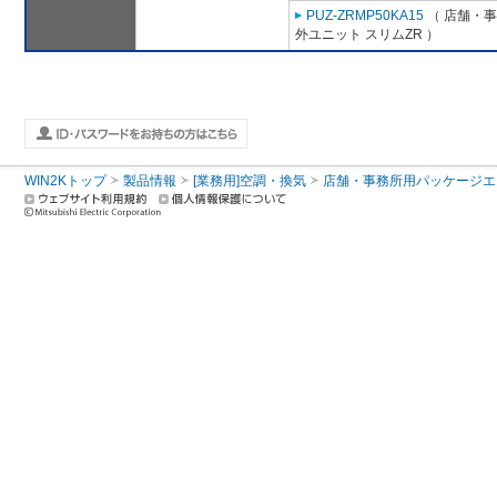
PUZ-ZRMP50KA15
（ 店舗・事務
外ユニット スリムZR ）
WIN2Kトップ
製品情報
[業務用]空調・換気
店舗・事務所用パッケージエアコン