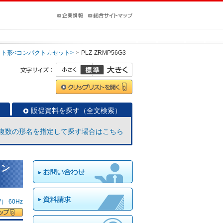
ット形<コンパクトカセット>
PLZ-ZRMP56G3
販促資料を探す（全文検索）
複数の形名を指定して探す場合はこちら
コン
 60Hz