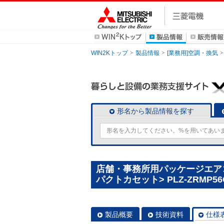
WIN2Kトップ
製品情報
[業務用]空調・換気
形名から製品情報を探す
店舗・事務所用パッケージエアコン(
パクトカセット> PLZ-ZRMP56
製品概要
技術資料
仕様