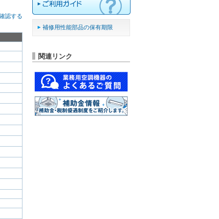
確認する
補修用性能部品の保有期限
関連リンク