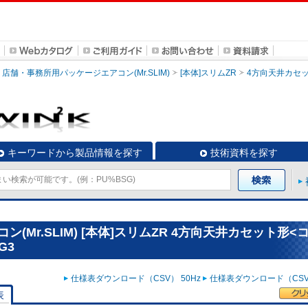
店舗・事務所用パッケージエアコン(Mr.SLIM)
[本体]スリムZR
4方向天井カセ
キーワードから製品情報を探す
技術資料を探す
Mr.SLIM) [本体]スリムZR 4方向天井カセット形<
G3
仕様表ダウンロード（CSV） 50Hz
仕様表ダウンロード（CSV）
表