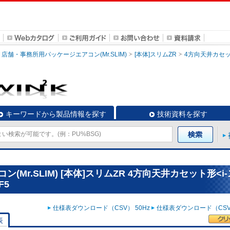
店舗・事務所用パッケージエアコン(Mr.SLIM)
[本体]スリムZR
4方向天井カセッ
キーワードから製品情報を探す
技術資料を探す
Mr.SLIM) [本体]スリムZR 4方向天井カセット形<i
F5
仕様表ダウンロード（CSV） 50Hz
仕様表ダウンロード（CSV）
表