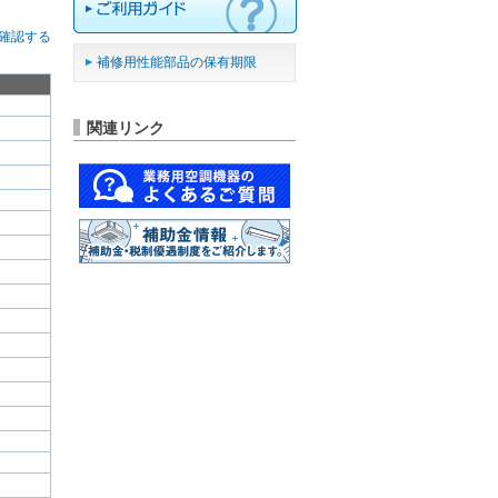
確認する
補修用性能部品の保有期限
関連リンク