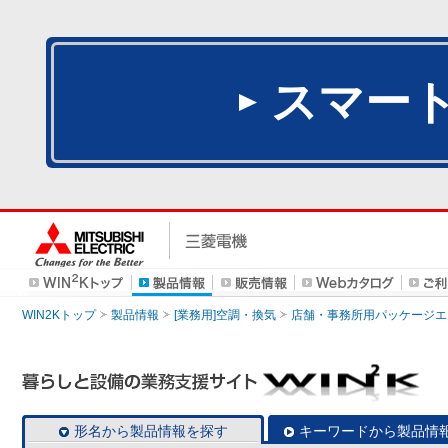
スマー
WIN2Kトップ
製品情報
[業務用]空調・換気
店舗・事務所用パッケージエアコン
形名から製品情報を探す
キーワードから製品情