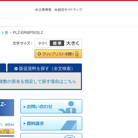
ット形
PLZ-ERMP50SLZ
販促資料を探す（全文検索）
複数の形名を指定して探す場合はこちら
Z-
 60Hz