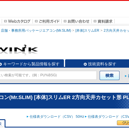
店舗・事務所用パッケージエアコン(Mr.SLIM)
[本体]スリムER
2方向天井カセ
キーワードから製品情報を探す
技術資料を探す
r.SLIM) [本体]スリムER 2方向天井カセット形 PL
仕様表ダウンロード（CSV） 50Hz
仕様表ダウンロード（CSV）
表