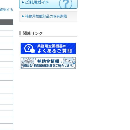
確認する
補修用性能部品の保有期限
関連リンク