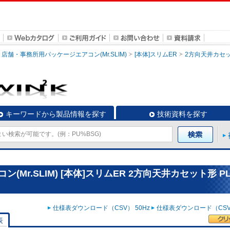
店舗・事務所用パッケージエアコン(Mr.SLIM)
[本体]スリムER
2方向天井カセ
キーワードから製品情報を探す
技術資料を探す
r.SLIM) [本体]スリムER 2方向天井カセット形 PL
仕様表ダウンロード（CSV） 50Hz
仕様表ダウンロード（CSV）
表