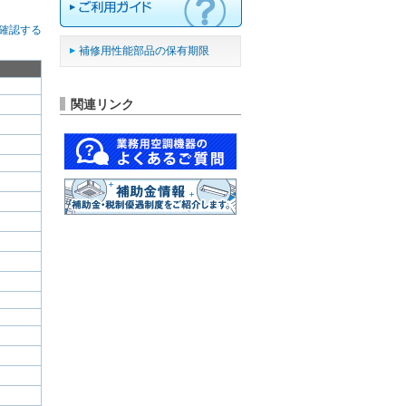
確認する
補修用性能部品の保有期限
関連リンク