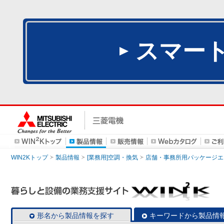
スマー
WIN2Kトップ
製品情報
[業務用]空調・換気
店舗・事務所用パッケージエアコン
形名から製品情報を探す
キーワードから製品情