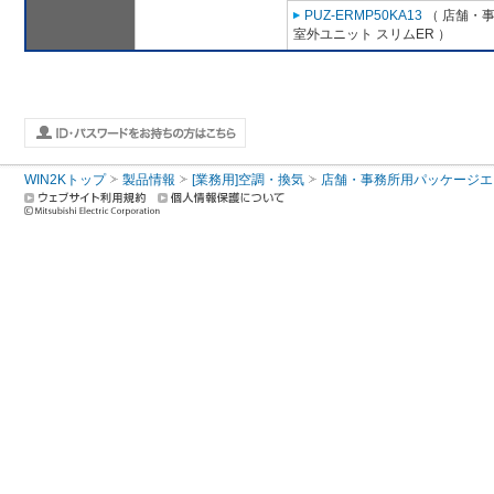
PUZ-ERMP50KA13
（ 店舗・事務
室外ユニット スリムER ）
WIN2Kトップ
製品情報
[業務用]空調・換気
店舗・事務所用パッケージエアコン