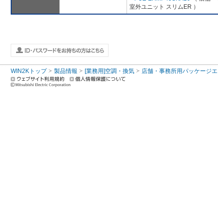
室外ユニット スリムER ）
WIN2Kトップ
製品情報
[業務用]空調・換気
店舗・事務所用パッケージエアコン