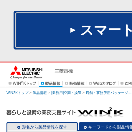
スマー
WIN2Kトップ
製品情報
[業務用]空調・換気
店舗・事務所用パッケージエアコン
形名から製品情報を探す
キーワードから製品情