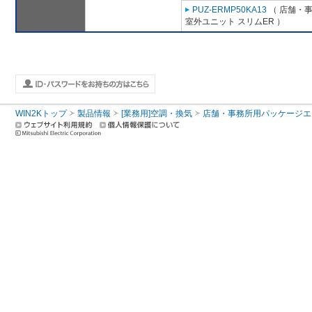
PUZ-ERMP50KA13
（ 店舗・事務
室外ユニット スリムER ）
WIN2Kトップ
製品情報
[業務用]空調・換気
店舗・事務所用パッケージエアコン