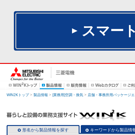
スマー
WIN2Kトップ
製品情報
[業務用]空調・換気
店舗・事務所用パッケージエアコン
形名から製品情報を探す
キーワードから製品情