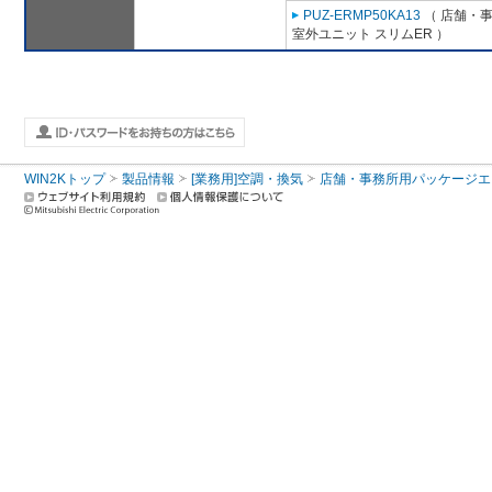
PUZ-ERMP50KA13
（ 店舗・事務
室外ユニット スリムER ）
WIN2Kトップ
製品情報
[業務用]空調・換気
店舗・事務所用パッケージエアコン