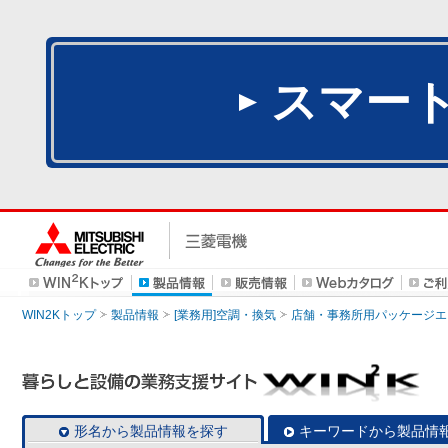
スマー
WIN2Kトップ
製品情報
[業務用]空調・換気
店舗・事務所用パッケージエアコン
形名から製品情報を探す
キーワードから製品情