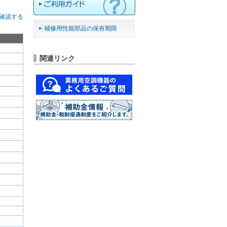
確認する
補修用性能部品の保有期限
関連リンク