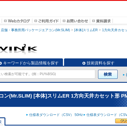
店舗・事務所用パッケージエアコン(Mr.SLIM)
[本体]スリムER
1方向天井カセ
キーワードから製品情報を探す
技術資料を探す
r.SLIM) [本体]スリムER 1方向天井カセット形 PM
仕様表ダウンロード（CSV） 50Hz
仕様表ダウンロード（CSV）
表