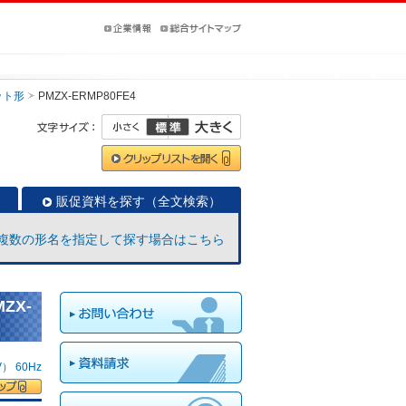
ット形
PMZX-ERMP80FE4
販促資料を探す（全文検索）
複数の形名を指定して探す場合はこちら
ZX-
 60Hz