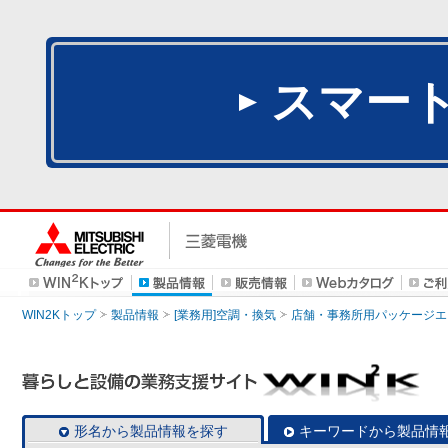
スマー
WIN2Kトップ
製品情報
[業務用]空調・換気
店舗・事務所用パッケージエアコン
形名から製品情報を探す
キーワードから製品情