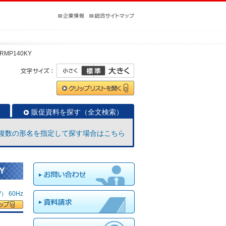
ERMP140KY
販促資料を探す（全文検索）
複数の形名を指定して探す場合はこちら
Y
 60Hz