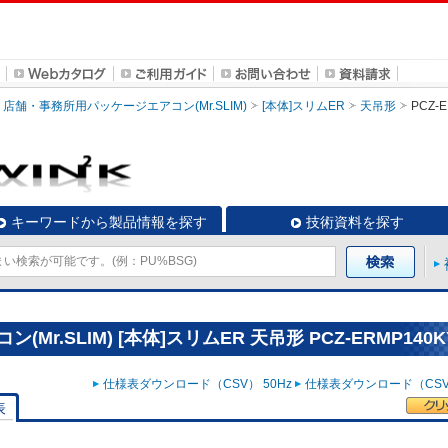
店舗・事務所用パッケージエアコン(Mr.SLIM)
[本体]スリムER
天吊形
PCZ-
キーワードから製品情報を探す
技術資料を探す
.SLIM) [本体]スリムER 天吊形 PCZ-ERMP140K
仕様表ダウンロード（CSV） 50Hz
仕様表ダウンロード（CSV）
表