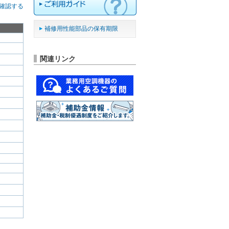
確認する
補修用性能部品の保有期限
関連リンク