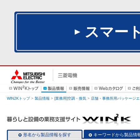
スマー
WIN2Kトップ
製品情報
[業務用]空調・換気
店舗・事務所用パッケージエアコン
形名から製品情報を探す
キーワードから製品情