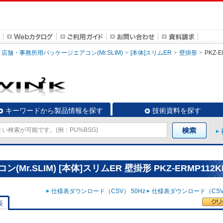
店舗・事務所用パッケージエアコン(Mr.SLIM)
[本体]スリムER
壁掛形
PKZ-
キーワードから製品情報を探す
技術資料を探す
.SLIM) [本体]スリムER 壁掛形 PKZ-ERMP112K
仕様表ダウンロード（CSV） 50Hz
仕様表ダウンロード（CSV）
表