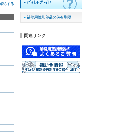
確認する
補修用性能部品の保有期限
関連リンク