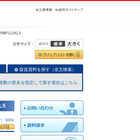
ERMP112KL5
販促資料を探す（全文検索）
複数の形名を指定して探す場合はこちら
L5
 60Hz