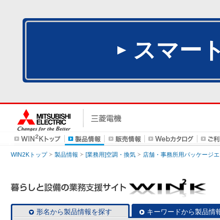
スマー
WIN2Kトップ
製品情報
[業務用]空調・換気
店舗・事務所用パッケージエアコン
形名から製品情報を探す
キーワードから製品情