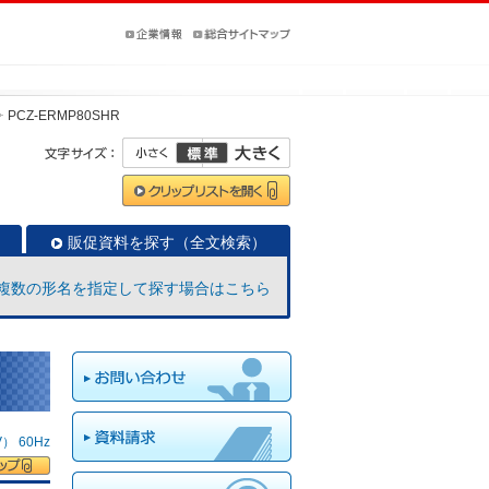
PCZ-ERMP80SHR
販促資料を探す（全文検索）
複数の形名を指定して探す場合はこちら
 60Hz