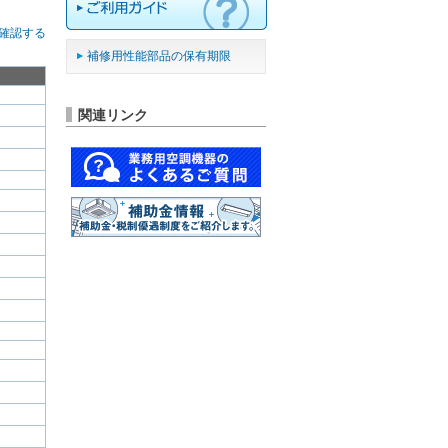
確認する
補修用性能部品の保有期限
関連リンク