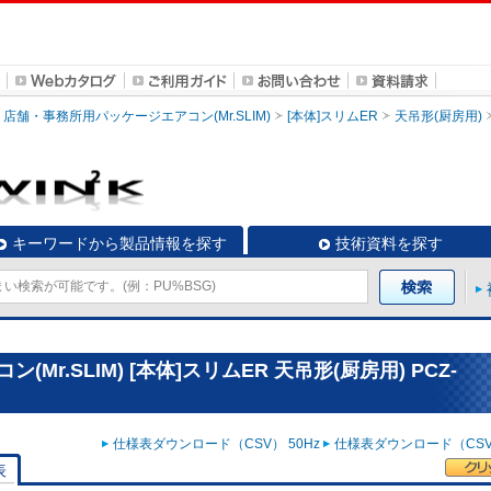
店舗・事務所用パッケージエアコン(Mr.SLIM)
[本体]スリムER
天吊形(厨房用)
キーワードから製品情報を探す
技術資料を探す
r.SLIM) [本体]スリムER 天吊形(厨房用) PCZ-
仕様表ダウンロード（CSV） 50Hz
仕様表ダウンロード（CSV）
表