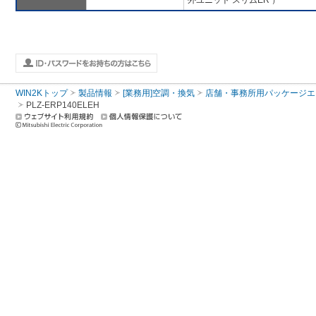
外ユニット スリムER ）
WIN2Kトップ
製品情報
[業務用]空調・換気
店舗・事務所用パッケージエアコン
PLZ-ERP140ELEH