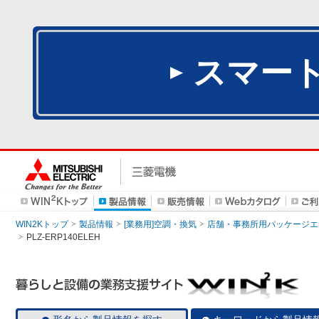
スマー
WIN2Kトップ
製品情報
[業務用]空調・換気
店舗・事務所用パッケージエアコン
PLZ-ERP140ELEH